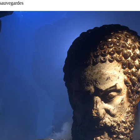
 sauvegardes